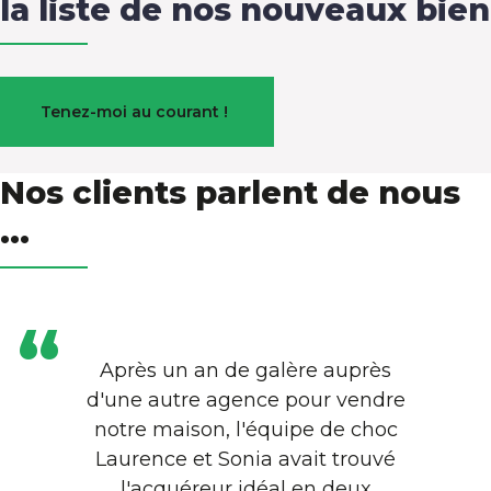
la liste de nos nouveaux bien
Tenez-moi au courant !
Nos clients parlent de nous
...
Après un an de galère auprès
d'une autre agence pour vendre
notre maison, l'équipe de choc
Laurence et Sonia avait trouvé
l'acquéreur idéal en deux