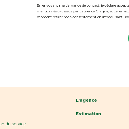
En envoyant ma demande de contact, je déclare accepter
mentionnés ci-dessus par Laurence Ghigny; et ce, en ac
moment retirer mon consentement en introduisant une d
L'agence
Estimation
on du service