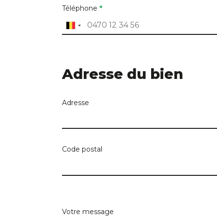
Téléphone
*
Adresse du bien
Adresse
Code postal
Critères de recherc
Votre message