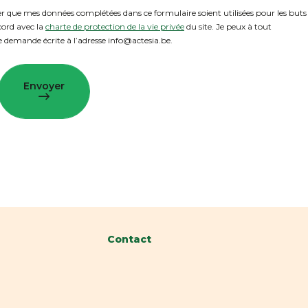
 que mes données complétées dans ce formulaire soient utilisées pour les buts
cord avec la
charte de protection de la vie privée
du site. Je peux à tout
emande écrite à l’adresse info@actesia.be.
Envoyer
Contact