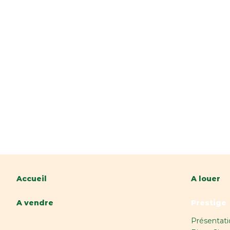
Accueil
A louer
A vendre
Prestige
Présentati