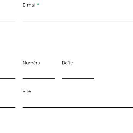
E-mail
*
Numéro
Boîte
Ville
he