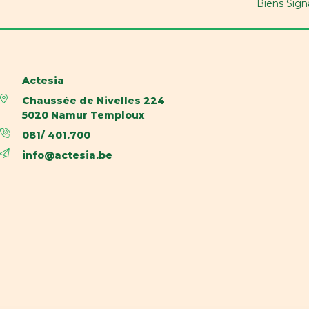
Biens Sign
Actesia
Chaussée de Nivelles 224
5020 Namur Temploux
081/ 401.700
info@actesia.be