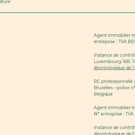
ature
Agent immobilier i
entreprise : TVA B
Instance de contrôl
Luxembourg 16B, 100
déontologique de l’
RC professionnelle
Bruxelles – police n
Belgique
Agent immobilier i
N° entreprise : TV
Instance de contrô
déontologique de l’