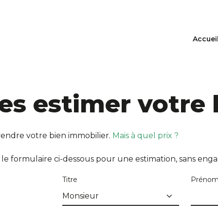
Accuei
tes estimer votre 
vendre votre bien immobilier.
Mais à quel prix ?
e formulaire ci-dessous pour une estimation, sans eng
Titre
Préno