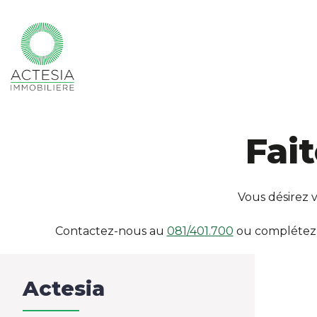
Fai
Vous désirez 
Contactez-nous au
081/401.700
ou complétez l
Actesia