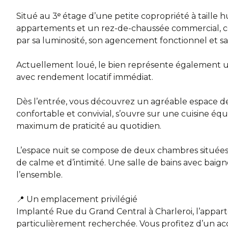
Situé au 3ᵉ étage d’une petite copropriété à taill
appartements et un rez-de-chaussée commercial, 
par sa luminosité, son agencement fonctionnel et sa l
Actuellement loué, le bien représente également u
avec rendement locatif immédiat.
Dès l’entrée, vous découvrez un agréable espace de 
confortable et convivial, s’ouvre sur une cuisine éq
maximum de praticité au quotidien.
L’espace nuit se compose de deux chambres situées 
de calme et d’intimité. Une salle de bains avec bai
l’ensemble.
📍 Un emplacement privilégié
Implanté Rue du Grand Central à Charleroi, l’appart
particulièrement recherchée. Vous profitez d’un a