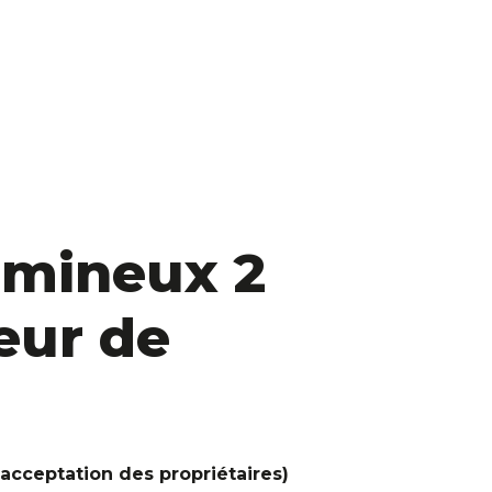
umineux 2
œur de
’acceptation des propriétaires)