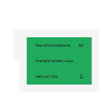
Plus d'informations
Prendre rendez-vous
081/ 401.700