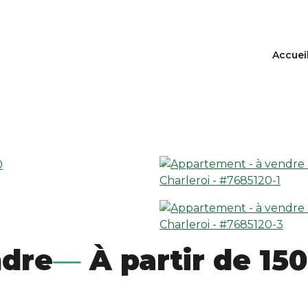
Accuei
ndre
À partir de 150