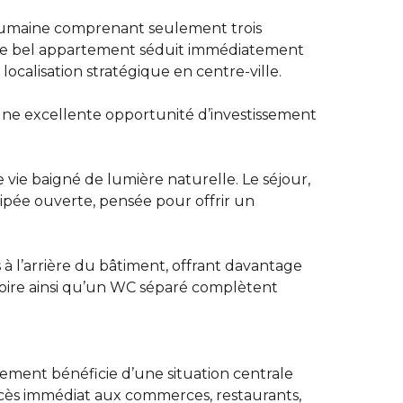
e humaine comprenant seulement trois
ce bel appartement séduit immédiatement
ocalisation stratégique en centre-ville.
ne excellente opportunité d’investissement
vie baigné de lumière naturelle. Le séjour,
uipée ouverte, pensée pour offrir un
à l’arrière du bâtiment, offrant davantage
gnoire ainsi qu’un WC séparé complètent
ement bénéficie d’une situation centrale
ccès immédiat aux commerces, restaurants,