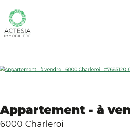
Appartement - à ve
6000 Charleroi