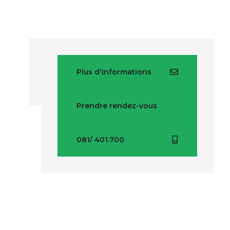
Plus d'informations
Prendre rendez-vous
081/ 401.700