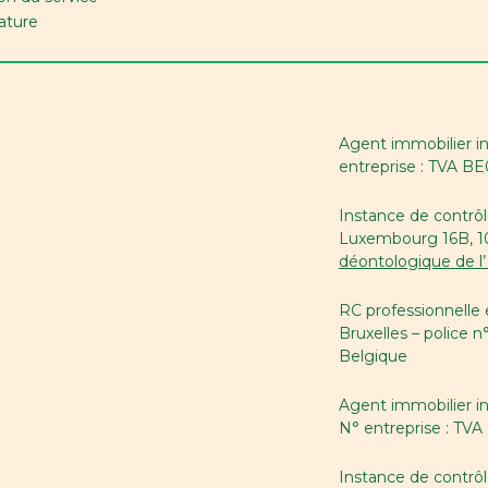
ature
Agent immobilier i
entreprise : TVA B
Instance de contrôl
Luxembourg 16B, 100
déontologique de l’
RC professionnelle
Bruxelles – police n
Belgique
Agent immobilier i
N° entreprise : TV
Instance de contrô