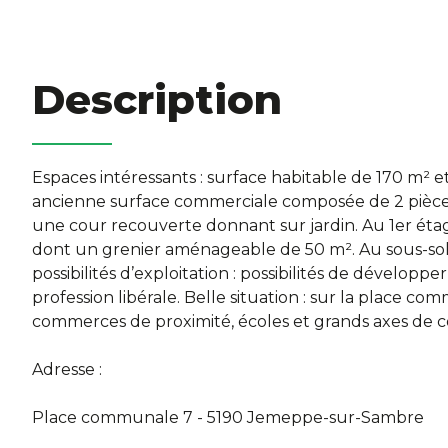
Description
Espaces intéressants : surface habitable de 170 m² et
ancienne surface commerciale composée de 2 pièces s
une cour recouverte donnant sur jardin. Au 1er étage
dont un grenier aménageable de 50 m². Au sous-sol :
possibilités d’exploitation : possibilités de développ
profession libérale. Belle situation : sur la place 
commerces de proximité, écoles et grands axes de c
Adresse :
Place communale 7 - 5190 Jemeppe-sur-Sambre