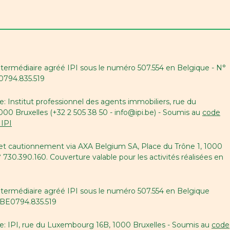
ntermédiaire agréé IPI sous le numéro 507.554 en Belgique - N°
E0794.835.519
e: Institut professionnel des agents immobiliers, rue du
0 Bruxelles (+32 2 505 38 50 - info@ipi.be) - Soumis au
code
 IPI
 et cautionnement via AXA Belgium SA, Place du Trône 1, 1000
° 730.390.160. Couverture valable pour les activités réalisées en
ntermédiaire agréé IPI sous le numéro 507.554 en Belgique
A BE0794.835.519
le: IPI, rue du Luxembourg 16B, 1000 Bruxelles - Soumis au
code