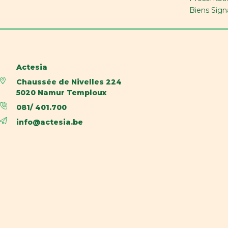
Biens Sign
Actesia
Chaussée de Nivelles 224
5020 Namur Temploux
081/ 401.700
info@actesia.be