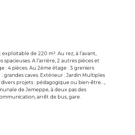
 exploitable de 220 m². Au rez, à l’avant,
pacieuses. A l’arrière, 2 autres pièces et
 : 4 pièces. Au 2ème étage : 3 greniers
 grandes caves. Extérieur : Jardin Multiples
er divers projets : pédagogique ou bien-être…,
communale de Jemeppe, à deux pas des
ommunication, arrêt de bus, gare.